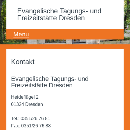
Evangelische Tagungs- und
Freizeitstätte Dresden
Menu
Haus & Ausstattung
Buchung & Preise
Kontakt
Lage & Umgebung
Evangelische Tagungs- und
Freizeitstätte Dresden
Freizeit & Bildung
Heideflügel 2
01324 Dresden
Tel.: 0351/26 76 81
Fax: 0351/26 76 88