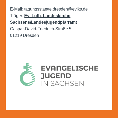
E-Mail:
tagungsstaette.dresden@evlks.de
Träger:
Ev.-Luth. Landeskirche
Sachsens/Landesjugendpfarramt
Caspar-David-Friedrich-Straße 5
01219 Dresden